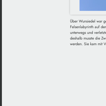
Über Wunsiedel war ge
Felsenlabyrinth auf de
unterwegs und verletz
deshalb musste die Zw
werden. Sie kam mit Ve