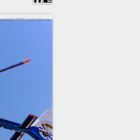
ymbolbild / TOPIC / stock.adobe.com