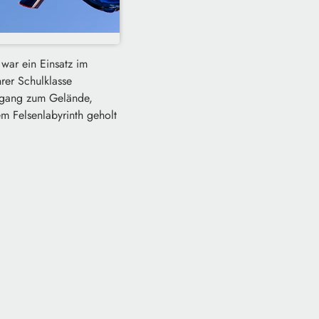
war ein Einsatz im
hrer Schulklasse
Zugang zum Gelände,
m Felsenlabyrinth geholt