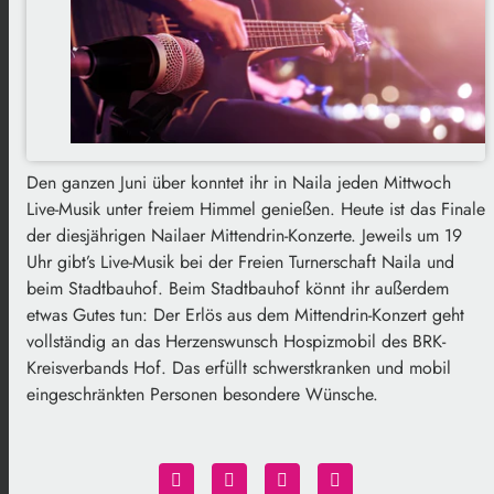
Den ganzen Juni über konntet ihr in Naila jeden Mittwoch
Live-Musik unter freiem Himmel genießen. Heute ist das Finale
der diesjährigen Nailaer Mittendrin-Konzerte. Jeweils um 19
Uhr gibt’s Live-Musik bei der Freien Turnerschaft Naila und
beim Stadtbauhof. Beim Stadtbauhof könnt ihr außerdem
etwas Gutes tun: Der Erlös aus dem Mittendrin-Konzert geht
vollständig an das Herzenswunsch Hospizmobil des BRK-
Kreisverbands Hof. Das erfüllt schwerstkranken und mobil
eingeschränkten Personen besondere Wünsche.