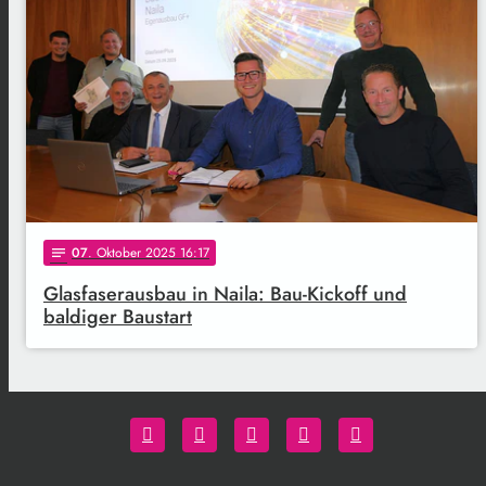
07
. Oktober 2025 16:17
notes
Glasfaserausbau in Naila: Bau-Kickoff und
baldiger Baustart