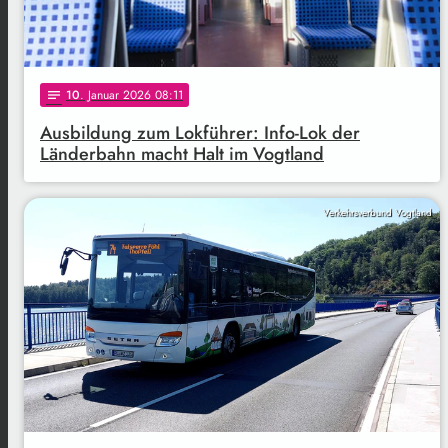
10
. Januar 2026 08:11
notes
Ausbildung zum Lokführer: Info-Lok der
Länderbahn macht Halt im Vogtland
Verkehrsverbund Vogtland