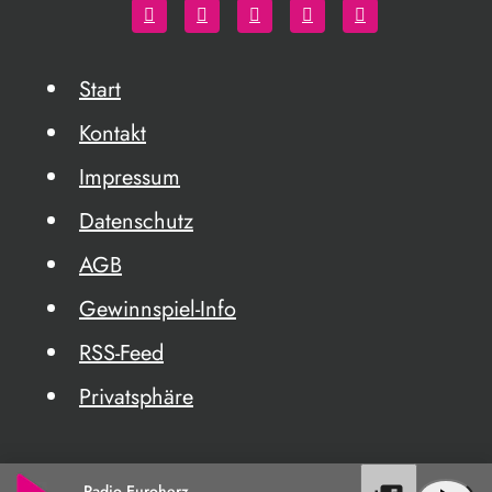
Start
Kontakt
Impressum
Datenschutz
AGB
Gewinnspiel-Info
RSS-Feed
Privatsphäre
Radio Euroherz