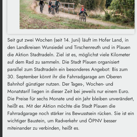
Seit gut zwei Wochen (seit 14. Juni) läuft im Hofer Land, in
den Landkreisen Wunsiedel und Tirschenreuth und in Plauen
die Aktion Stadtradeln. Ziel ist es, möglichst viele Kilometer
auf dem Rad zu sammeln. Die Stadt Plauen organisiert
parallel zum Stadtradeln ein besonderes Angebot: Bis zum
30. September könnt ihr die Fahrradgarage am Oberen
Bahnhof günstiger nutzen. Der Tages-, Wochen- und
Monatstarif liegen in dieser Zeit bei jeweils nur einem Euro.
Die Preise für sechs Monate und ein Jahr bleiben unverändert,
heißt es. Mit der Aktion möchte die Stadt Plauen die
Fahrradgarage noch stärker ins Bewusstsein rücken. Sie ist ein
wichtiger Baustein, um Radverkehr und ÖPNV besser
miteinander zu verbinden, heißt es.