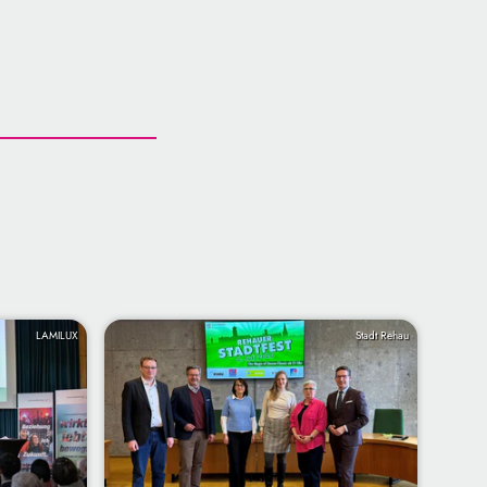
LAMILUX
Stadt Rehau