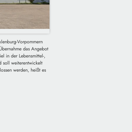
cklenburg-Vorpommern
e Übernahme das Angebot
l in der Lebensmittel-,
 soll weiterentwickelt
lossen werden, heißt es