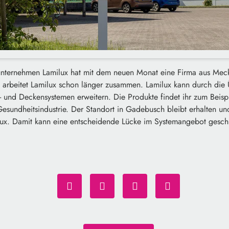
unternehmen Lamilux hat mit dem neuen Monat eine Firma aus Me
arbeitet Lamilux schon länger zusammen. Lamilux kann durch di
und Deckensystemen erweitern. Die Produkte findet ihr zum Beispie
esundheitsindustrie. Der Standort in Gadebusch bleibt erhalten und
lux. Damit kann eine entscheidende Lücke im Systemangebot gesch