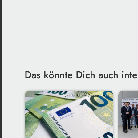
Das könnte Dich auch inte
Symbolbild/chekart/stock.adobe.com