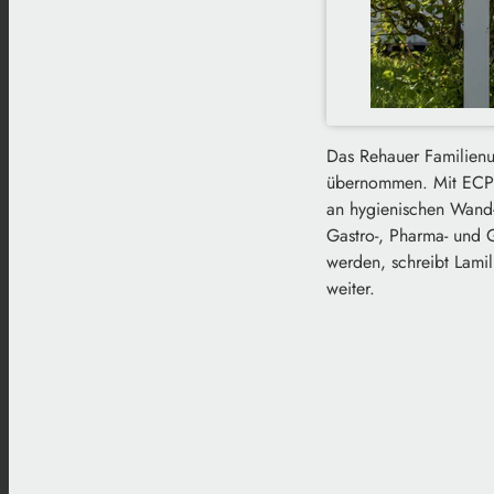
Das Rehauer Familien
übernommen. Mit ECP 
an hygienischen Wand- 
Gastro-, Pharma- und G
werden, schreibt Lami
weiter.