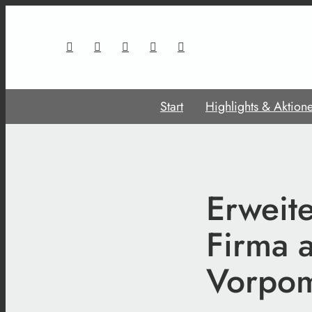
Start
Highlights & Aktion
Erweit
Firma 
Vorpo