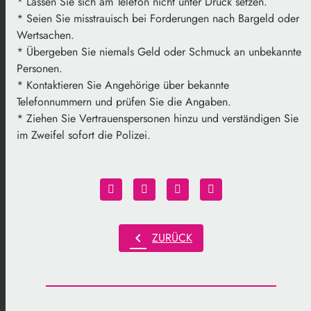
* Lassen Sie sich am Telefon nicht unter Druck setzen.
* Seien Sie misstrauisch bei Forderungen nach Bargeld oder
Wertsachen.
* Übergeben Sie niemals Geld oder Schmuck an unbekannte
Personen.
* Kontaktieren Sie Angehörige über bekannte
Telefonnummern und prüfen Sie die Angaben.
* Ziehen Sie Vertrauenspersonen hinzu und verständigen Sie
im Zweifel sofort die Polizei.
chevron_left
ZURÜCK