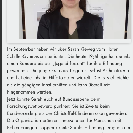
Im September haben wir über Sarah Kieweg vom Hofer
Schiller-Gymnasium berichtet: Die heute 19-Jährige hat damals
einen Sonderpreis bei „Jugend forscht“ für ihre Erfindung
gewonnen: Die junge Frau aus Trogen ist selbst Asthmatikerin
und hat eine Inhalier-Hilfe-to-go entwickelt. Die ist viel leichter
als die gängigen Inhalierhilfen und kann überall mit
hingenommen werden.
Jetzt konnte Sarah auch auf Bundesebene beim
Forschungswettbewerb punkten: Sie ist Zweite beim
Bundessonderpreis der Christoffel-Blindenmission geworden.
Die Organisation prämiert Innovationen für Menschen mit
Behinderungen. Toppen konnte Sarahs Erfindung lediglich ein