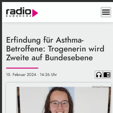
menu
Erfindung für Asthma-
Betroffene: Trogenerin wird
Zweite auf Bundesebene
headphones
chrome_reader_mode
15. Februar 2024
· 14:26 Uhr
Michael Kieweg