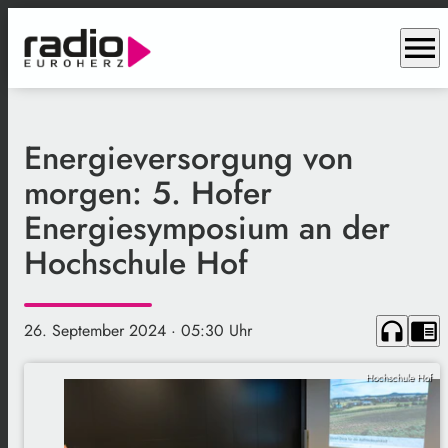
menu
Energieversorgung von
morgen: 5. Hofer
Energiesymposium an der
Hochschule Hof
headphones
chrome_reader_mode
26. September 2024
· 05:30 Uhr
Hochschule Hof