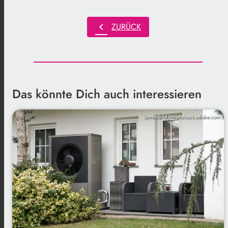
chevron_left
ZURÜCK
Das könnte Dich auch interessieren
Symbolbild/Milan/stock.adobe.com