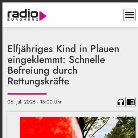
menu
Elfjähriges Kind in Plauen
eingeklemmt: Schnelle
Befreiung durch
Rettungskräfte
headphones
chrome_reader_mode
06. Juli 2026
· 18:00 Uhr
Stadt Plauen