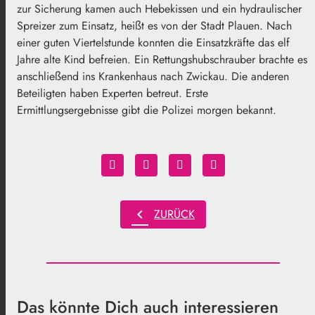
zur Sicherung kamen auch Hebekissen und ein hydraulischer
Spreizer zum Einsatz, heißt es von der Stadt Plauen. Nach
einer guten Viertelstunde konnten die Einsatzkräfte das elf
Jahre alte Kind befreien. Ein Rettungshubschrauber brachte es
anschließend ins Krankenhaus nach Zwickau. Die anderen
Beteiligten haben Experten betreut. Erste
Ermittlungsergebnisse gibt die Polizei morgen bekannt.
chevron_left
ZURÜCK
Das könnte Dich auch interessieren