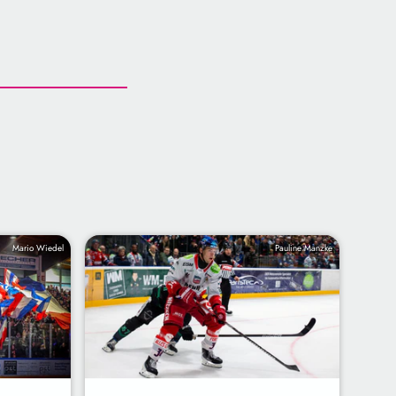
Mario Wiedel
Pauline Manzke