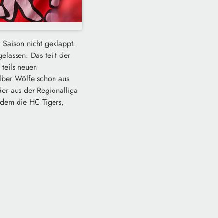
 Saison nicht geklappt.
elassen. Das teilt der
teils neuen
lber Wölfe schon aus
er aus der Regionalliga
rdem die HC Tigers,