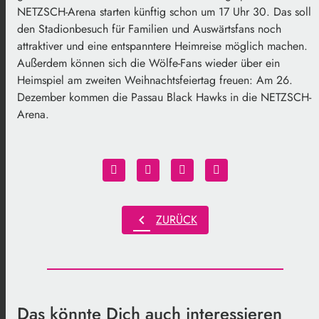
NETZSCH-Arena starten künftig schon um 17 Uhr 30. Das soll
den Stadionbesuch für Familien und Auswärtsfans noch
attraktiver und eine entspanntere Heimreise möglich machen.
Außerdem können sich die Wölfe-Fans wieder über ein
Heimspiel am zweiten Weihnachtsfeiertag freuen: Am 26.
Dezember kommen die Passau Black Hawks in die NETZSCH-
Arena.
chevron_left
ZURÜCK
Das könnte Dich auch interessieren