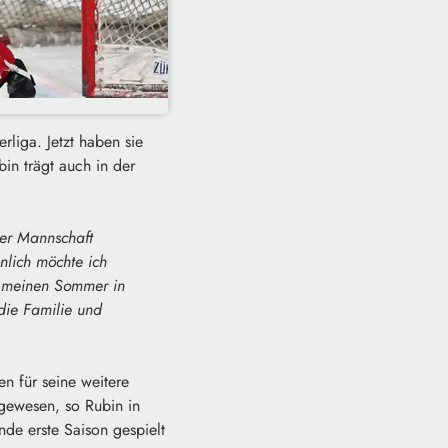
liga. Jetzt haben sie
bin trägt auch in der
der Mannschaft
nlich möchte ich
ge meinen Sommer in
die Familie und
n für seine weitere
 gewesen, so Rubin in
nde erste Saison gespielt