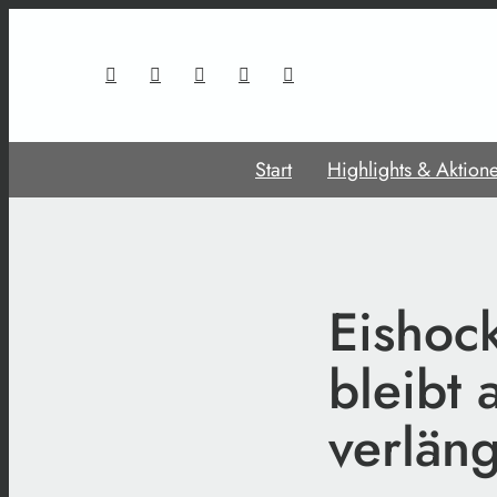
Start
Highlights & Aktion
Eishock
bleibt 
verläng