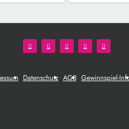
ressum
Datenschutz
AGB
Gewinnspiel-Inf