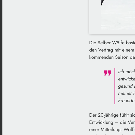
Die Selber Wölfe bast
den Vertrag mit einem 
kommenden Saison das
Ich möc
entwicke
gesund b
meiner H
Freunde 
Der 20-Jährige fühlt s
Entwicklung – die Vert
einer Mitteilung. Wölf