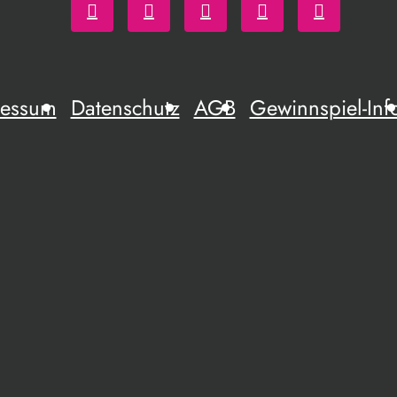
ressum
Datenschutz
AGB
Gewinnspiel-Inf