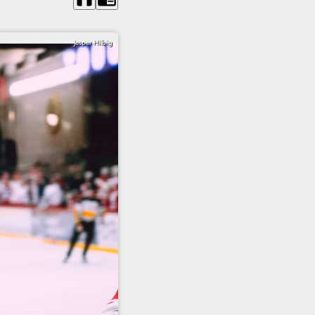
Jesper Hilbig