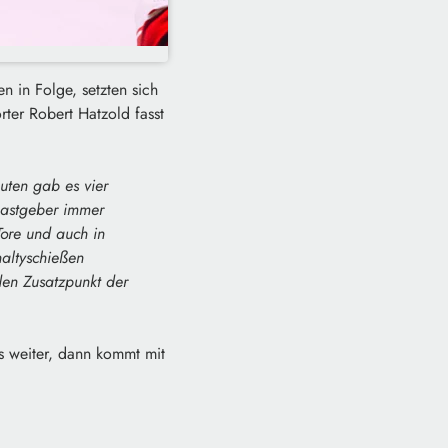
 in Folge, setzten sich
ter Robert Hatzold fasst
uten gab es vier
Gastgeber immer
Tore und auch in
naltyschießen
den Zusatzpunkt der
es weiter, dann kommt mit