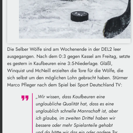
Die Selber Wölfe sind am Wochenende in der DEL2 leer
ausgegangen. Nach dem 0:3 gegen Kassel am Freitag, setzte
es gestern in Kaufbeuren eine 3:5-Niederlage. Gläßl,
Winquist und McNeill erzielten die Tore für die Wölfe, die
sich selbst um den möglichen Lohn gebracht haben. Stürmer
Marco Pfleger nach dem Spiel bei Sport Deutschland TV:
„Wir wissen, dass Kaufbeuren eine
unglaubliche Qualität hat, dass es eine
unglaublich schnelle Mannschaft ist, aber
ich glaube, im zweiten Drittel haben wir
bessere oder mehr Spielanteile gehabt
und da hätte wir das ein oder andere Tor