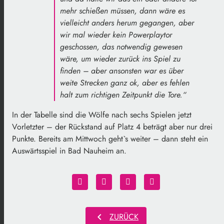
mehr schießen müssen, dann wäre es
vielleicht anders herum gegangen, aber
wir mal wieder kein Powerplaytor
geschossen, das notwendig gewesen
wäre, um wieder zurück ins Spiel zu
finden – aber ansonsten war es über
weite Strecken ganz ok, aber es fehlen
halt zum richtigen Zeitpunkt die Tore.“
In der Tabelle sind die Wölfe nach sechs Spielen jetzt
Vorletzter – der Rückstand auf Platz 4 beträgt aber nur drei
Punkte. Bereits am Mittwoch geht`s weiter – dann steht ein
Auswärtsspiel in Bad Nauheim an.
chevron_left
ZURÜCK