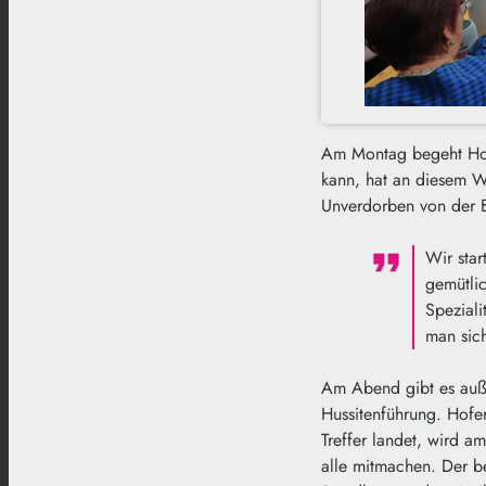
Am Montag begeht Hof 
kann, hat an diesem W
Unverdorben von der Br
Wir star
gemütlic
Speziali
man sic
Am Abend gibt es auß
Hussitenführung. Hofe
Treffer landet, wird
alle mitmachen. Der b