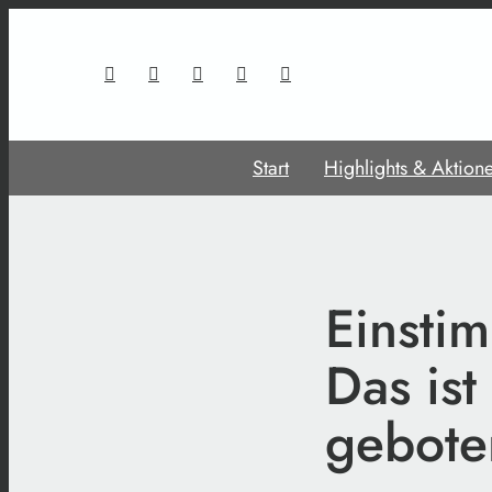
Start
Highlights & Aktion
Einsti
Das is
gebote