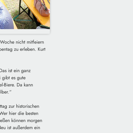
Woche nicht mitfeiern
entag zu erleben. Kurt
as ist ein ganz
 gibt es gute
el-Biere. Da kann
lber.“
ag zur historischen
Wer hier die besten
hießen können morgen
eu ist außerdem ein