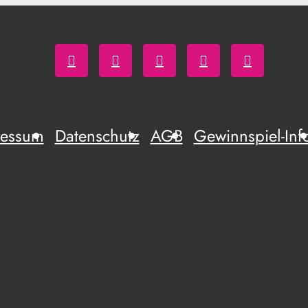
ressum
Datenschutz
AGB
Gewinnspiel-Inf