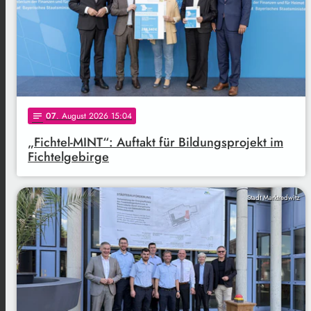
07
. August 2026 15:04
notes
„Fichtel-MINT“: Auftakt für Bildungsprojekt im
Fichtelgebirge
Stadt Marktredwitz