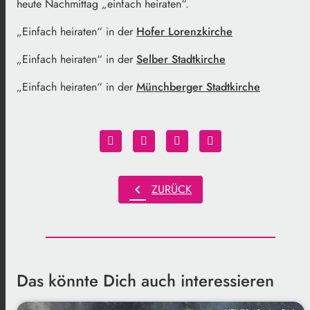
heute Nachmittag „einfach heiraten“.
„Einfach heiraten“ in der
Hofer Lorenzkirche
„Einfach heiraten“ in der
Selber Stadtkirche
„Einfach heiraten“ in der
Münchberger Stadtkirche
chevron_left
ZURÜCK
Das könnte Dich auch interessieren