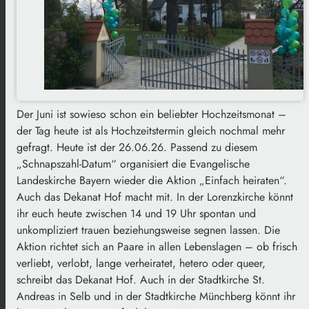
Der Juni ist sowieso schon ein beliebter Hochzeitsmonat –
der Tag heute ist als Hochzeitstermin gleich nochmal mehr
gefragt. Heute ist der 26.06.26. Passend zu diesem
„Schnapszahl-Datum“ organisiert die Evangelische
Landeskirche Bayern wieder die Aktion „Einfach heiraten“.
Auch das Dekanat Hof macht mit. In der Lorenzkirche könnt
ihr euch heute zwischen 14 und 19 Uhr spontan und
unkompliziert trauen beziehungsweise segnen lassen. Die
Aktion richtet sich an Paare in allen Lebenslagen – ob frisch
verliebt, verlobt, lange verheiratet, hetero oder queer,
schreibt das Dekanat Hof. Auch in der Stadtkirche St.
Andreas in Selb und in der Stadtkirche Münchberg könnt ihr