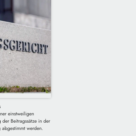
s
ner einstweiligen
 der Beitragssätze in der
ag abgestimmt werden.