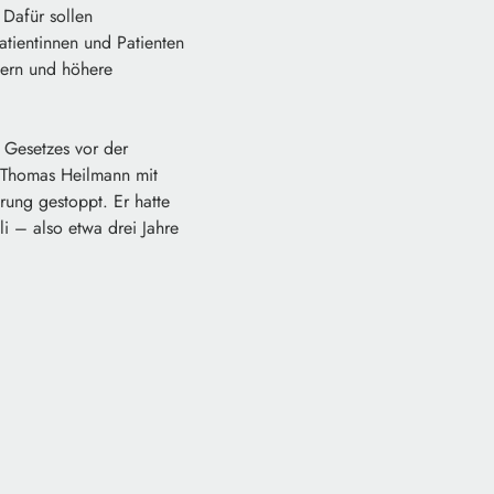
 Dafür sollen
tientinnen und Patienten
nern und höhere
s Gesetzes vor der
 Thomas Heilmann mit
ung gestoppt. Er hatte
i – also etwa drei Jahre