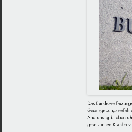
Das Bundesverfassungs
Gesetzgebungsverfahre
Anordnung blieben ohne
gesetzlichen Krankenv