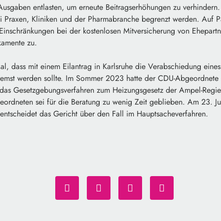
Ausgaben entlasten, um erneute Beitragserhöhungen zu verhindern.
i Praxen, Kliniken und der Pharmabranche begrenzt werden. Auf Pa
inschränkungen bei der kostenlosen Mitversicherung von Ehepart
kamente zu.
 Mal, dass mit einem Eilantrag in Karlsruhe die Verabschiedung eine
mst werden sollte. Im Sommer 2023 hatte der CDU-Abgeordnete
das Gesetzgebungsverfahren zum Heizungsgesetz der Ampel-Regier
ordneten sei für die Beratung zu wenig Zeit geblieben. Am 23. Jul
entscheidet das Gericht über den Fall im Hauptsacheverfahren.