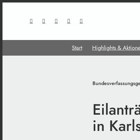
Start
Highlights & Aktion
Bundesverfassungsge
Eilant
in Karl