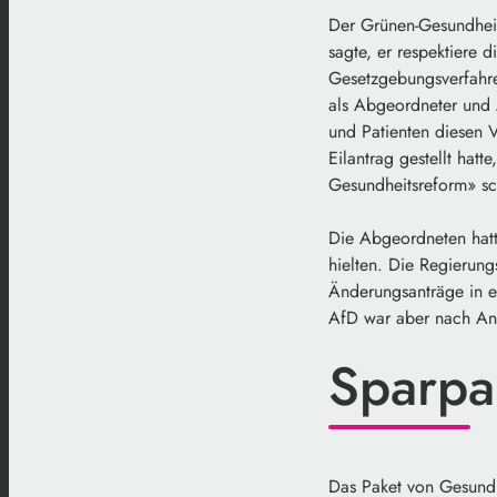
Der Grünen-Gesundheit
sagte, er respektiere 
Gesetzgebungsverfahrens
als Abgeordneter und A
und Patienten diesen V
Eilantrag gestellt hatt
Gesundheitsreform» sc
Die Abgeordneten hatte
hielten. Die Regierun
Änderungsanträge in ei
AfD war aber nach An
Sparpak
Das Paket von Gesundh