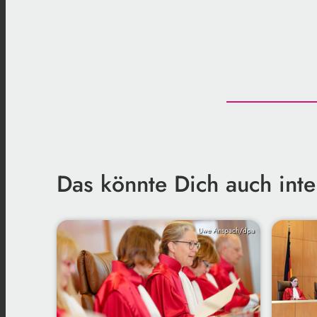
Das könnte Dich auch inte
Uwe Anspach/dpa