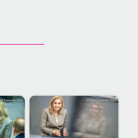
ael Kappeler/dpa
Michael Kappeler/dpa