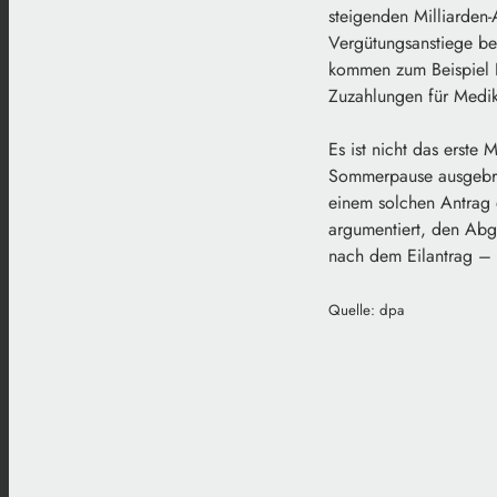
steigenden Milliarden-
Vergütungsanstiege be
kommen zum Beispiel E
Zuzahlungen für Medi
Es ist nicht das erste
Sommerpause ausgebre
einem solchen Antrag 
argumentiert, den Abge
nach dem Eilantrag – 
Quelle: dpa