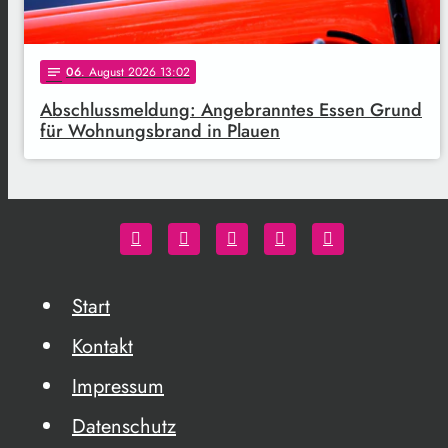
06
. August 2026 13:02
notes
Abschlussmeldung: Angebranntes Essen Grund
für Wohnungsbrand in Plauen
Start
Kontakt
Impressum
Datenschutz