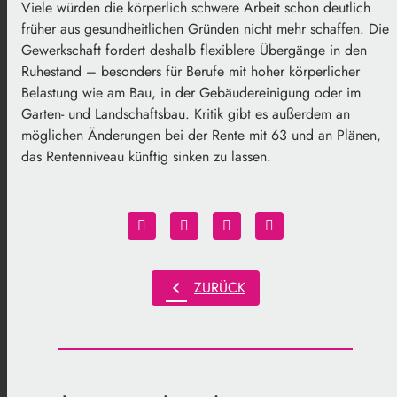
Viele würden die körperlich schwere Arbeit schon deutlich
früher aus gesundheitlichen Gründen nicht mehr schaffen. Die
Gewerkschaft fordert deshalb flexiblere Übergänge in den
Ruhestand – besonders für Berufe mit hoher körperlicher
Belastung wie am Bau, in der Gebäudereinigung oder im
Garten- und Landschaftsbau. Kritik gibt es außerdem an
möglichen Änderungen bei der Rente mit 63 und an Plänen,
das Rentenniveau künftig sinken zu lassen.
chevron_left
ZURÜCK