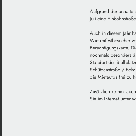
Aufgrund der anhaltend
Juli eine Einbahnstraß
Auch in diesem Jahr h
Wiesenfestbesucher vo
Berechtigungskarte. D
nochmals besonders dar
Standort der Stellplät
Schützenstraße / Ecke
die Mietautos frei zu h
Zusätzlich kommt auch 
Sie im Internet unter w