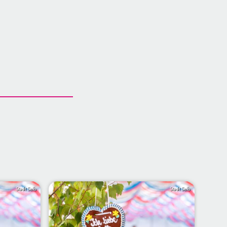
Stadt Selb
Stadt Selb