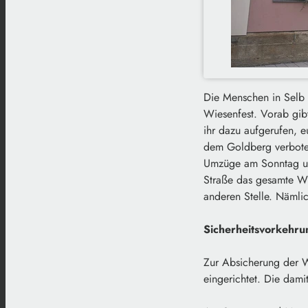
Die Menschen in Selb z
Wiesenfest. Vorab gibt
ihr dazu aufgerufen, 
dem Goldberg verboten
Umzüge am Sonntag un
Straße das gesamte Wi
anderen Stelle. Nämli
Sicherheitsvorkehr
Zur Absicherung der 
eingerichtet. Die dami