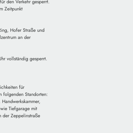
ür den Verkehr gesperrt.
m Zeitpunkt
Ring, Hofer Straße und
lzentrum an der
r vollständig gesperrt.
chkeiten für
n folgenden Standorten:
l), Handwerkskammer,
owie Tiefgarage mit
n der Zeppelinstraße