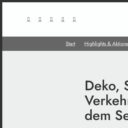
Start
Highlights & Aktion
Deko, 
Verkehr
dem Se