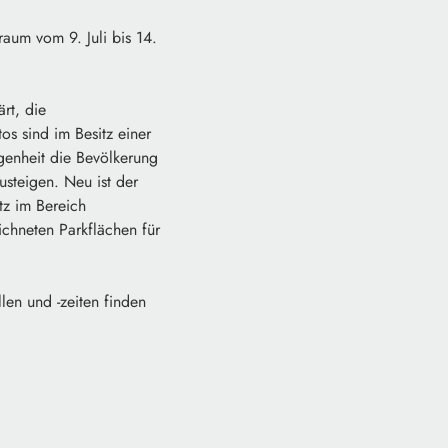
raum vom 9. Juli bis 14.
rt, die
s sind im Besitz einer
genheit die Bevölkerung
usteigen. Neu ist der
tz im Bereich
chneten Parkflächen für
len und -zeiten finden