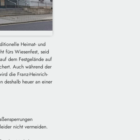
ditionelle Heimat- und
ht fürs Wiesenfest, seid
 auf dem Festgelände auf
chert. Auch während der
d die Franz-Heinrich-
n deshalb heuer an einer
raßensperrungen
leider nicht vermeiden.