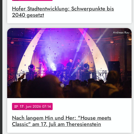
Hofer Stadtentwicklung: Schwerpunkte bis
2040 gesetzt
Andreas Rau
17
. Juni 2026 07:14
notes
Nach langem Hin und Her: "House meets
Classic" am 17. Juli am Theresienstein