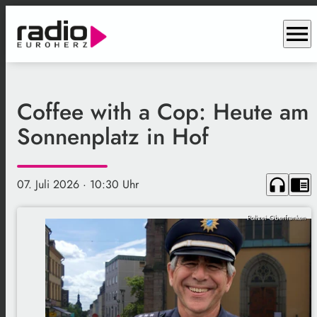
menu
Coffee with a Cop: Heute am
Sonnenplatz in Hof
headphones
chrome_reader_mode
07. Juli 2026
· 10:30 Uhr
Polizei Oberfranken