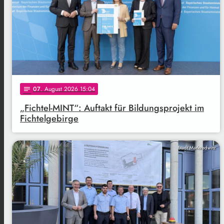
07
. August 2026 15:04
notes
„Fichtel-MINT“: Auftakt für Bildungsprojekt im
Fichtelgebirge
Stadt Marktredwitz