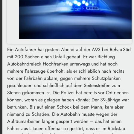
Ein Autofahrer hat gestern Abend auf der A93 bei Rehau-Süd
mit 200 Sachen einen Unfall gebaut. Er war Richtung
Autobahndreieck Hochfranken unterwegs und hat noch
mehrere Fahrzeuge überholt, als er schließlich nach rechts
von der Fahrbahn abkam, gegen mehrere Schutzplanken
geschleudert und schließlich auf dem Seitenstreifen zum
Stehen gekommen ist. Die Polizei hat bereits vor Ort riechen
können, woran es gelegen haben könnte: Der 39-jährige war
betrunken. Bis auf einen Schock bei dem Mann, kam aber
niemand zu Schaden. Die Autobahn musste wegen der
Aufräumarbeiten länger gesperrt werden – das hat einen
Fahrer aus Litauen offenbar so gestört, dass er im Rückstau