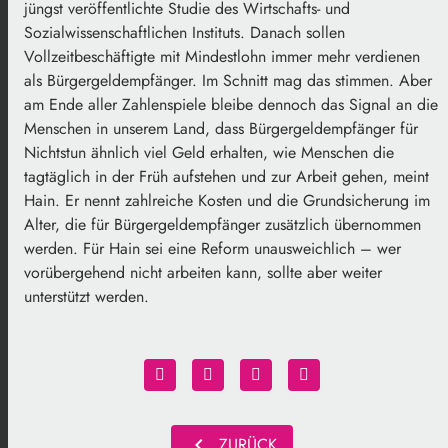
jüngst veröffentlichte Studie des Wirtschafts- und
Sozialwissenschaftlichen Instituts. Danach sollen
Vollzeitbeschäftigte mit Mindestlohn immer mehr verdienen
als Bürgergeldempfänger. Im Schnitt mag das stimmen. Aber
am Ende aller Zahlenspiele bleibe dennoch das Signal an die
Menschen in unserem Land, dass Bürgergeldempfänger für
Nichtstun ähnlich viel Geld erhalten, wie Menschen die
tagtäglich in der Früh aufstehen und zur Arbeit gehen, meint
Hain. Er nennt zahlreiche Kosten und die Grundsicherung im
Alter, die für Bürgergeldempfänger zusätzlich übernommen
werden. Für Hain sei eine Reform unausweichlich – wer
vorübergehend nicht arbeiten kann, sollte aber weiter
unterstützt werden.
chevron_left
ZURÜCK