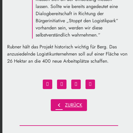
lassen. Sollte wie bereits angedeutet eine
Dialogbereitschaft in Richtung der
Bürgerinitiative „Stoppt den Logistikpark“
vorhanden sein, werden wir diese
selbstverständlich wahrnehmen.“
Rubner hält das Projekt historisch wichtig für Berg. Das
anzusiedelnde Logistikunternehmen soll auf einer Fläche von
26 Hektar an die 400 neue Arbeitsplätze schaffen.
chevron_left
ZURÜCK