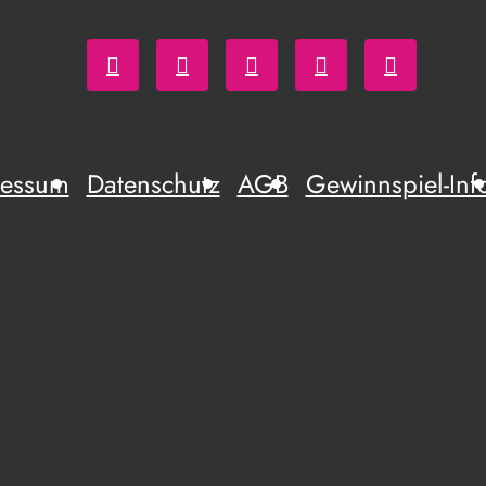
ressum
Datenschutz
AGB
Gewinnspiel-Inf