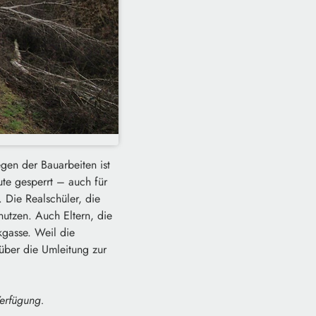
en der Bauarbeiten ist
te gesperrt – auch für
 Die Realschüler, die
nutzen. Auch Eltern, die
kgasse. Weil die
über die Umleitung zur
erfügung.