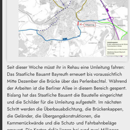
Seit dieser Woche müsst ihr in Rehau eine Umleitung fahren:
Das Staatliche Bauamt Bayreuth erneuert bis voraussichtlich
Mitte Dezember die Brücke über das Perlenbachtal. Während
der Arbeiten ist die Berliner Allee in diesem Bereich gesperrt.
Bislang hat das Staatliche Bauamt die Baustelle eingerichtet
und die Schilder für die Umleitung aufgestellt. Im nächsten
Schritt werden die Überbauabdichtung, die Brückenkappen,
die Geländer, die Übergangskonstruktionen, die
Kammerrückwände und die Schutz- und Fahrbahnbeläge
erneuert. Die Kosten dafür liegen bei rund zwei Millionen