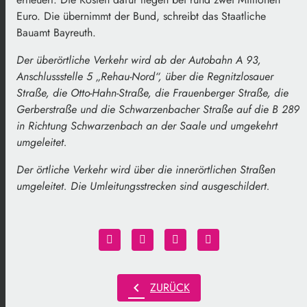
Euro. Die übernimmt der Bund, schreibt das Staatliche
Bauamt Bayreuth.
Der überörtliche Verkehr wird ab der Autobahn A 93,
Anschlussstelle 5 „Rehau-Nord“, über die Regnitzlosauer
Straße, die Otto-Hahn-Straße, die Frauenberger Straße, die
Gerberstraße und die Schwarzenbacher Straße auf die B 289
in Richtung Schwarzenbach an der Saale und umgekehrt
umgeleitet.
Der örtliche Verkehr wird über die innerörtlichen Straßen
umgeleitet. Die Umleitungsstrecken sind ausgeschildert.
chevron_left
ZURÜCK