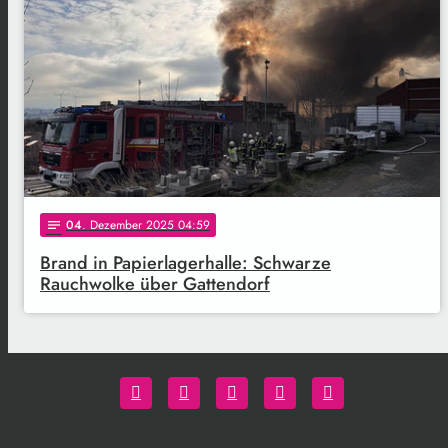
04
. Dezember 2025 04:59
notes
Brand in Papierlagerhalle: Schwarze
Rauchwolke über Gattendorf