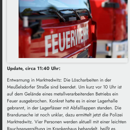
Update, circa 11:40 Uhr:
Entwarnung in Marktredwitz: Die Löscharbeiten in der
Meußelsdorfer Straße sind beendet. Um kurz vor 10 Uhr ist
auf dem Gelände eines metallverarbeitenden Betriebs ein
Feuer ausgebrochen. Konkret hatte es in einer Lagerhalle
gebrannt, in der Lagerfässer mit Abfalllappen standen. Die
Brandursache ist noch unklar, dazu ermittelt jetzt die Polizei
Marktredwitz. Vier Personen werden aktuell mit einer leichten
Rauchgasvergiftung im Krankenhaus behandelt, heißt es.