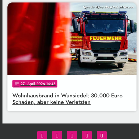
Symbolbild/mpix-foto/stock.adobe.com
27
. April 2026 14:48
notes
Wohnhausbrand in Wunsiedel: 30.000 Euro
Schaden, aber keine Verletzten