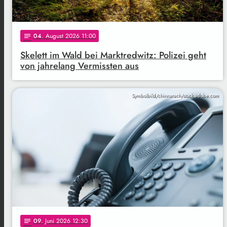
04
. August 2026 11:00
notes
Skelett im Wald bei Marktredwitz: Polizei geht
von jahrelang Vermissten aus
Symbolbild/chinnarach/stock.adobe.com
09
. Juni 2026 12:30
notes