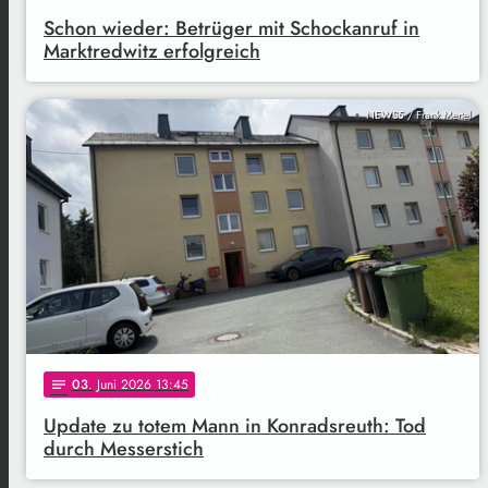
Schon wieder: Betrüger mit Schockanruf in
Marktredwitz erfolgreich
NEWS5 / Frank Mertel
03
. Juni 2026 13:45
notes
Update zu totem Mann in Konradsreuth: Tod
durch Messerstich