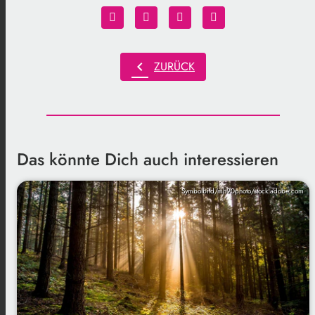
chevron_left
ZURÜCK
Das könnte Dich auch interessieren
Symbolbild/mh90photo/stock.adobe.com