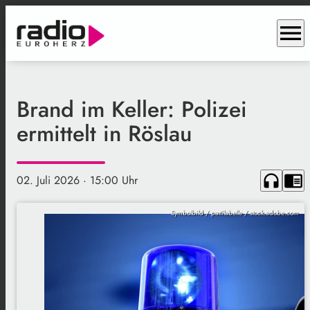
menu
Brand im Keller: Polizei
ermittelt in Röslau
headphones
chrome_reader_mode
02. Juli 2026
· 15:00 Uhr
Symbolbild / pattilabelle / stock.adobe.com