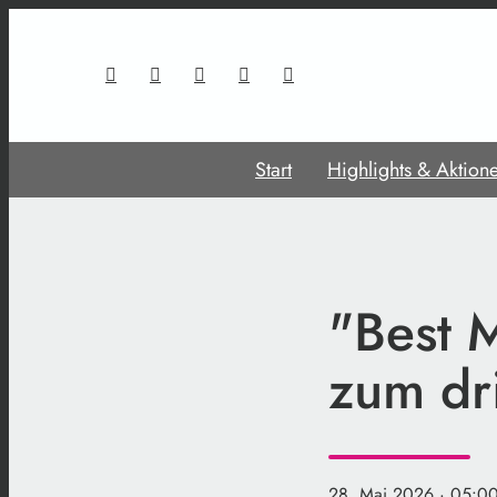
Start
Highlights & Aktion
"Best 
zum dr
28. Mai 2026
· 05:0