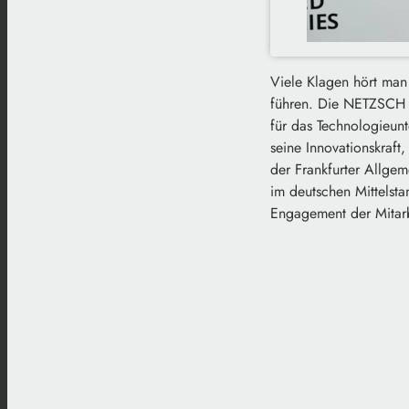
Viele Klagen hört man 
führen. Die NETZSCH G
für das Technologieu
seine Innovationskraft,
der Frankfurter Allge
im deutschen Mittelsta
Engagement der Mitarbe