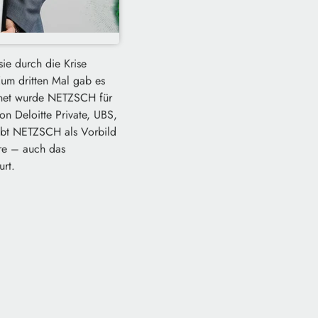
sie durch die Krise
um dritten Mal gab es
hnet wurde NETZSCH für
von Deloitte Private, UBS,
ebt NETZSCH als Vorbild
hre – auch das
urt.