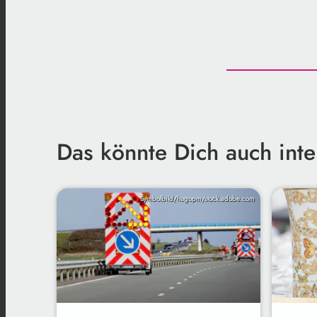
Das könnte Dich auch inte
Symbolbild/hugopm/stock.adobe.com