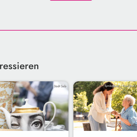
ressieren
Stadt Selb
Symbolbild / Pixel-Shot 