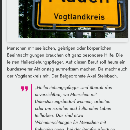
Menschen mit seelischen, geistigen oder körperlichen
Beeinträchtigungen brauchen oft ganz besondere Hilfe. Die
leisten Heilerziehungspfleger. Auf diesen Beruf soll heute ein
bundesweiter Aktionstag aufmerksam machen. Da macht auch
der Vogtlandkreis mit. Der Beigeordnete Axel Steinbach.
„Heilerziehungspfleger sind überall dort
unverzichtbar, wo Menschen mit
Unterstützungsbedarf wohnen, arbeiten
oder am sozialen und kulturellen Leben
teilhaben. Das sind etwa
Wohneinrichtungen für Menschen mit
Behinderungen, bei der Berufsausbildung