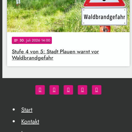
30
. Juli 2026 14:00
notes
Stufe 4 von 5: Stadt Plauen warnt vor
Waldbrandgefahr
Start
Kontakt