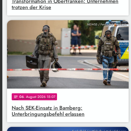
Transformation in Oberfranken: Unternehmen
trotzen der Krise
NEWS5 / Ferdinand Merzbach
06
. August 2026 15:07
notes
Nach SEK-Einsatz in Bamberg:
Unterbringungsbefehl erlassen