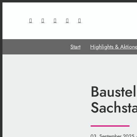
Start
Highlights & Aktion
Baustel
Sachst
03. September 2025