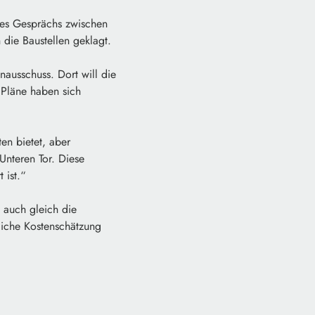
nes Gesprächs zwischen
die Baustellen geklagt.
ausschuss. Dort will die
 Pläne haben sich
ten bietet, aber
Unteren Tor. Diese
 ist.“
 auch gleich die
liche Kostenschätzung