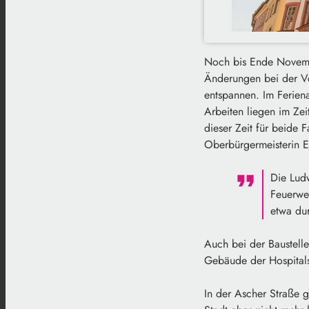
Noch bis Ende Novembe
Änderungen bei der Ve
entspannen. Im Feriena
Arbeiten liegen im Zei
dieser Zeit für beide 
Oberbürgermeisterin E
Die Lud
Feuerweh
etwa du
Auch bei der Baustell
Gebäude der Hospital
In der Ascher Straße g