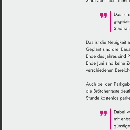
Stadt aber nicht mehr
Das ist 
gegeben
Stadtrat
Das ist die Neuigkeit
Geplant sind drei Baua
Ende des Jahres sind P
Ende Juni sind keine 
verschiedenen Bereiche
Auch bei den Parkgebü
die Brötchentaste deut
Stunde kostenlos park
Dabei w
mit ents
günstige