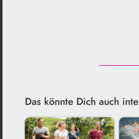
Das könnte Dich auch inte
Symbolbild / Rido / stock.adobe.com