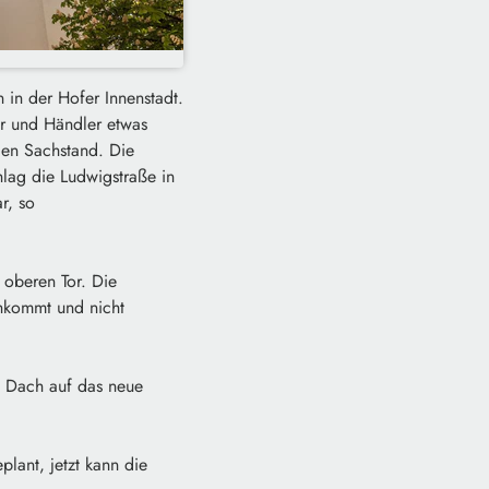
in der Hofer Innenstadt.
er und Händler etwas
den Sachstand. Die
hlag die Ludwigstraße in
r, so
 oberen Tor. Die
chkommt und nicht
s Dach auf das neue
plant, jetzt kann die