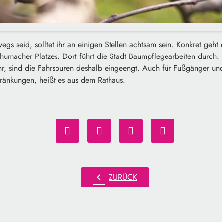
egs seid, solltet ihr an einigen Stellen achtsam sein. Konkret geht
chumacher Platzes. Dort führt die Stadt Baumpflegearbeiten durch
Uhr, sind die Fahrspuren deshalb eingeengt. Auch für Fußgänger un
ränkungen, heißt es aus dem Rathaus.
chevron_left
ZURÜCK