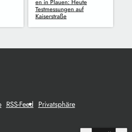
en in Plauen: Heute
Testmessungen auf
Kaiserstraße
o
RSS-Feed
Privatsphäre