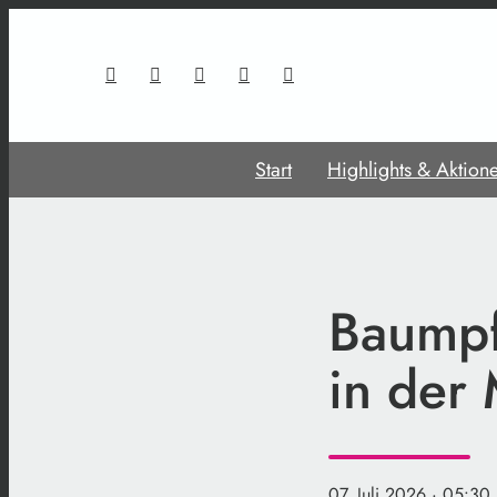
Start
Highlights & Aktion
Baumpf
in der
07. Juli 2026
· 05:30 