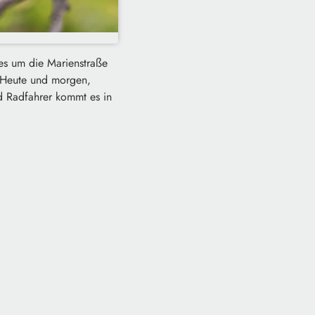
 es um die Marienstraße
. Heute und morgen,
d Radfahrer kommt es in