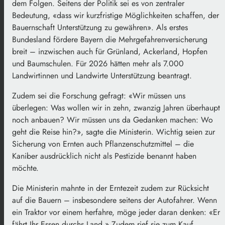
dem Folgen. Seitens der Politik sei es von zentraler
Bedeutung, «dass wir kurzfristige Möglichkeiten schaffen, der
Bauernschaft Unterstützung zu gewähren». Als erstes
Bundesland fördere Bayern die Mehrgefahrenversicherung
breit – inzwischen auch für Grünland, Ackerland, Hopfen
und Baumschulen. Für 2026 hätten mehr als 7.000
Landwirtinnen und Landwirte Unterstützung beantragt.
Zudem sei die Forschung gefragt: «Wir müssen uns
überlegen: Was wollen wir in zehn, zwanzig Jahren überhaupt
noch anbauen? Wir müssen uns da Gedanken machen: Wo
geht die Reise hin?», sagte die Ministerin. Wichtig seien zur
Sicherung von Ernten auch Pflanzenschutzmittel – die
Kaniber ausdrücklich nicht als Pestizide benannt haben
möchte.
Die Ministerin mahnte in der Erntezeit zudem zur Rücksicht
auf die Bauern – insbesondere seitens der Autofahrer. Wenn
ein Traktor vor einem herfahre, möge jeder daran denken: «Er
fährt Ihr Essen durchs Land.» Zudem rief sie zum Kauf