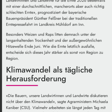
Landwirtinnen und Landwirte für die Ernte 2026 bestenfalls
mit einer durchschnittlichen, mancherorts aber auch richtig
schlechten Ernte», prognostiziert der bayerische
Bauernpräsident Günther Felßner bei der traditionellen
Erntepressefahrt im Landkreis Mühldorf am Inn.
Besonders Weizen und Raps litten demnach unter der
langanhaltenden Trockenheit und der außergewöhnlichen
Hitzewelle Ende Juni. Wie die Ernte letztlich ausfalle,
entscheide sich dieses Jahr stärker als sonst von Region zu
Region.
Klimawandel als tägliche
Herausforderung
«Die Bauern, unsere Landwirtinnen und Landwirte diskutieren
nicht über den Klimawandel», sagte Agrarministern Michaela
Kaniber (CSU). Vielmehr arbeiteten sie längst jeden Tag mit