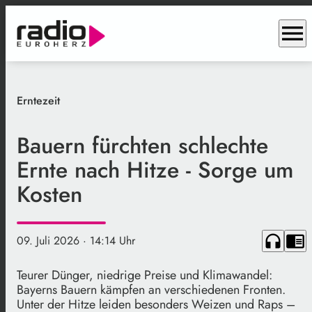
menu
Erntezeit
Bauern fürchten schlechte
Ernte nach Hitze - Sorge um
Kosten
headphones
chrome_reader_mode
09. Juli 2026
· 14:14 Uhr
Teurer Dünger, niedrige Preise und Klimawandel:
Bayerns Bauern kämpfen an verschiedenen Fronten.
Unter der Hitze leiden besonders Weizen und Raps –