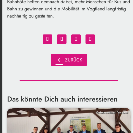
Bahnhöfe helfen demnach dabei, mehr Menschen für Bus und
Bahn zu gewinnen und die Mobilität im Vogtland langfristig
nachhaltig zu gestalten.
chevron_left
ZURÜCK
Das könnte Dich auch interessieren
Verkehrsverbund Vogtland