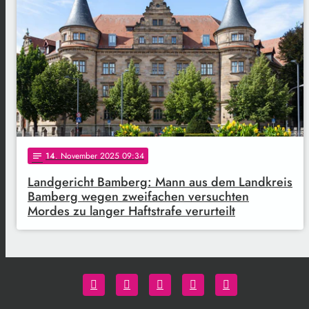
14
. November 2025 09:34
notes
Landgericht Bamberg: Mann aus dem Landkreis
Bamberg wegen zweifachen versuchten
Mordes zu langer Haftstrafe verurteilt