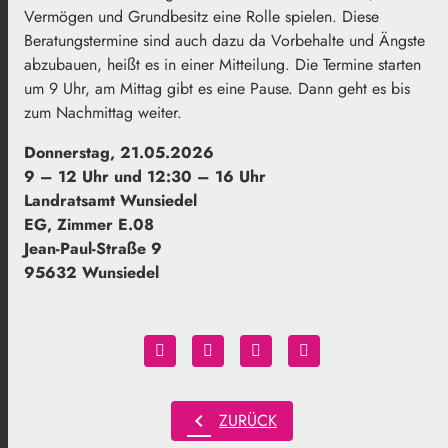
Vermögen und Grundbesitz eine Rolle spielen. Diese
Beratungstermine sind auch dazu da Vorbehalte und Ängste
abzubauen, heißt es in einer Mitteilung. Die Termine starten
um 9 Uhr, am Mittag gibt es eine Pause. Dann geht es bis
zum Nachmittag weiter.
Donnerstag, 21.05.2026
9 – 12 Uhr und
12:30 – 16 Uhr
Landratsamt Wunsiedel
EG, Zimmer E.08
Jean-Paul-Straße 9
95632 Wunsiedel
chevron_left
ZURÜCK