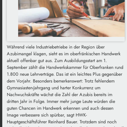
Während viele Industriebetriebe in der Region über
Azubimangel klagen, sieht es im oberfränkischen Handwerk
aktuell offenbar gut aus. Zum Ausbildungsstart am 1.
September zählt die Handwerkskammer für Oberfranken rund
1.800 neue Lehrverträge. Das ist ein leichtes Plus gegenüber
dem Vorjahr. Besonders bemerkenswert: Trotz fehlendem
Gymnasiasten-Jahrgang und harter Konkurrenz um
Nachwuchskräfte wächst die Zahl der Azubis bereits im
dritten Jahr in Folge. Immer mehr junge Leute würden die
guten Chancen im Handwerk erkennen und auch dessen
Image verbessere sich spürbar, sagt HWK-
Hauptgeschäftsführer Reinhard Bauer. Trotzdem sind noch