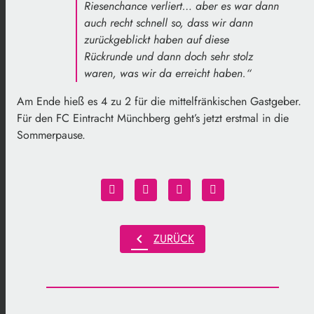
Riesenchance verliert… aber es war dann
auch recht schnell so, dass wir dann
zurückgeblickt haben auf diese
Rückrunde und dann doch sehr stolz
waren, was wir da erreicht haben.“
Am Ende hieß es 4 zu 2 für die mittelfränkischen Gastgeber.
Für den FC Eintracht Münchberg geht’s jetzt erstmal in die
Sommerpause.
chevron_left
ZURÜCK