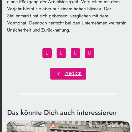
einen Rückgang der Arbeitslosigkeit. Verglichen mit dem
Vorjahr bleibt sie aber auf einem hohen Niveau. Der
Stellenmarkt hat sich gebessert, verglichen mit dem
Vormonat. Dennoch herrscht bei den Unternehmen weiterhin
Unsicherheit und Zurückhaltung.
chevron_left
ZURÜCK
Das könnte Dich auch interessieren
Jan Gebelein / Radio Euroherz