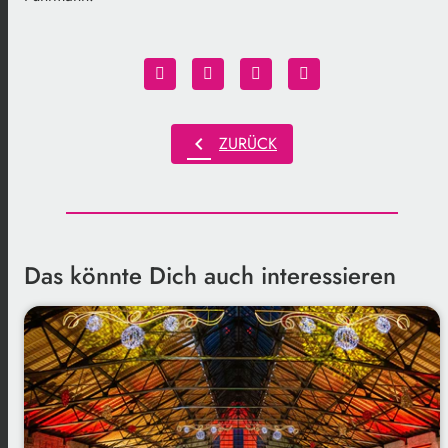
chevron_left
ZURÜCK
Das könnte Dich auch interessieren