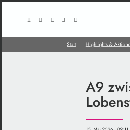
Start
Highlights & Aktion
A9 zwi
Lobenst
15. Mai 2026
· 09:11