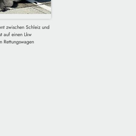
ent zwischen Schleiz und
t auf einen Lkw
im Rettungswagen