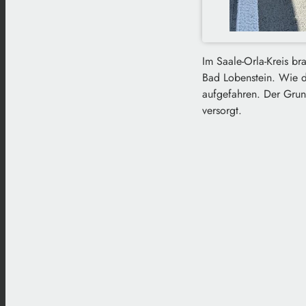
Im Saale-Orla-Kreis br
Bad Lobenstein. Wie d
aufgefahren. Der Grun
versorgt.