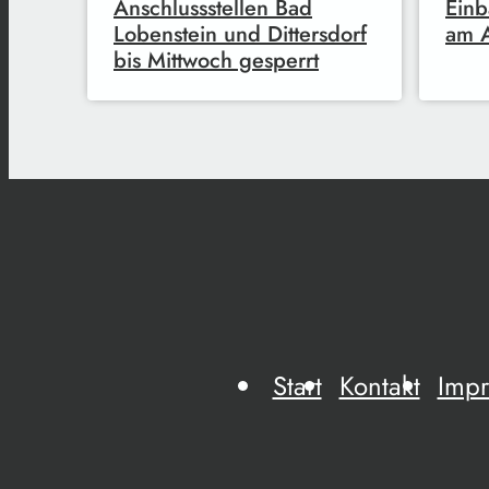
Anschlussstellen Bad
Einb
Lobenstein und Dittersdorf
am A
bis Mittwoch gesperrt
Start
Kontakt
Imp