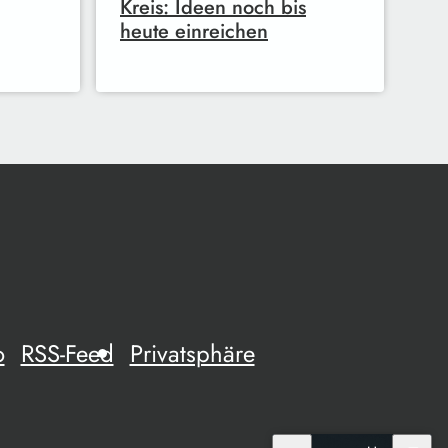
Kreis: Ideen noch bis
heute einreichen
o
RSS-Feed
Privatsphäre