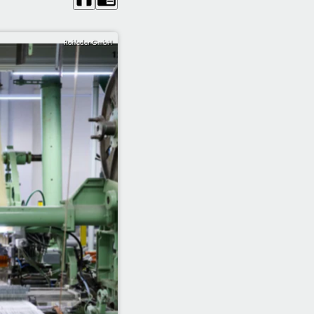
Rohleder GmbH