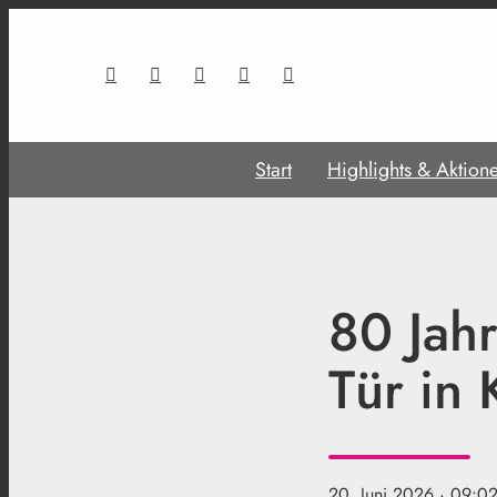
Start
Highlights & Aktion
80 Jah
Tür in
20. Juni 2026
· 09:02