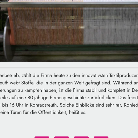
nbetrieb, zählt die Firma heute zu den innovativsten Textilproduze
euth webt Stoffe, die in der ganzen Welt gefragt sind. Während a
erungen zu kämpfen haben, ist die Firma stabil und komplett in De
eile auf eine 80-jährige Firmengeschichte zurückblicken. Das feiert
 bis 16 Uhr in Konradsreuth. Solche Einblicke sind sehr rar, Rohled
eine Türen für die Öffentlichkeit, heißt es.