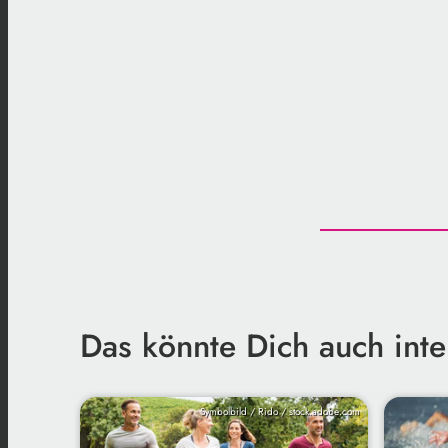
Das könnte Dich auch inte
Symbolbild / Rido / stock.adobe.com