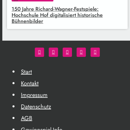
150 Jahre Richard-Wagner-Festspiele:
Hochschule Hof digitalisiert historische
Bühnenbilder
Start
Kontakt
Impressum
Datenschutz
AGB
Gewinnspiel-Info