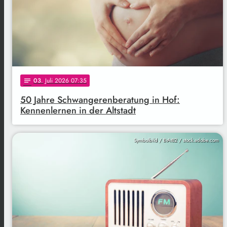
03
. Juli 2026 07:35
notes
50 Jahre Schwangerenberatung in Hof:
Kennenlernen in der Altstadt
Symbolbild / BrAt82 / stock.adobe.com