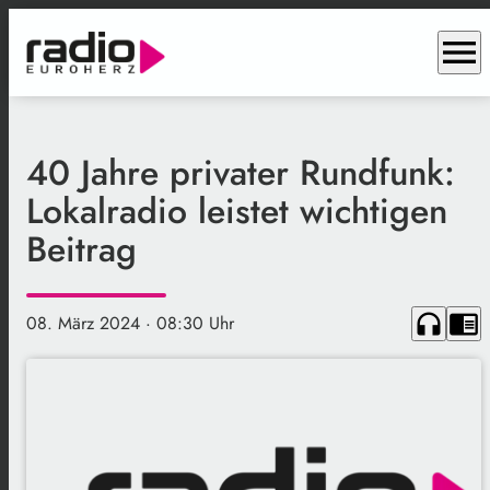
menu
40 Jahre privater Rundfunk:
Lokalradio leistet wichtigen
Beitrag
headphones
chrome_reader_mode
08. März 2024
· 08:30 Uhr