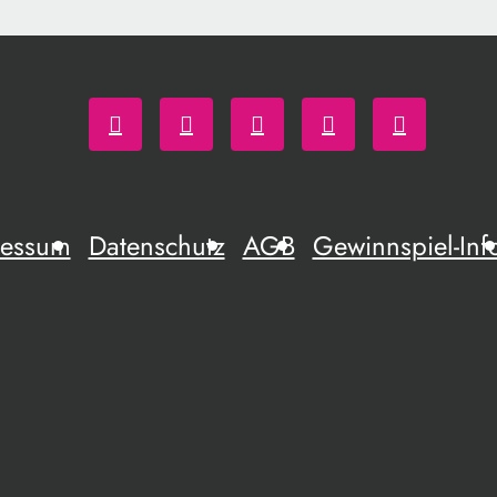
ressum
Datenschutz
AGB
Gewinnspiel-Inf