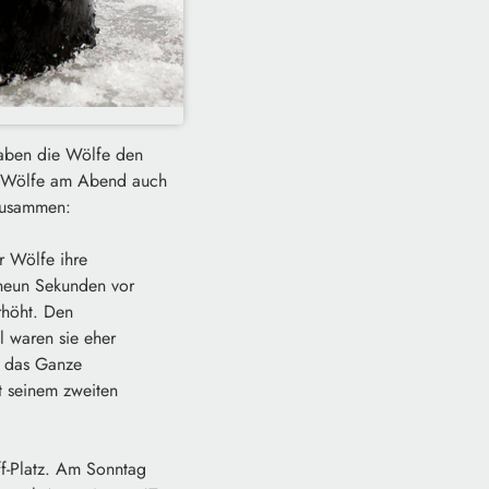
haben die Wölfe den
er Wölfe am Abend auch
 zusammen:
r Wölfe ihre
 neun Sekunden vor
erhöht. Den
l waren sie eher
e das Ganze
t seinem zweiten
ff-Platz. Am Sonntag