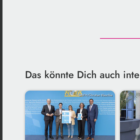
Das könnte Dich auch inte
StMFH/Christian Blaschka