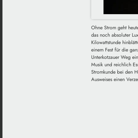
Ohne Strom geht heute
das noch absoluter Lux
Kilowattstunde hinblät
einem Fest für die ga
Unterkotzauer Weg ein.
Musik und reichlich E
Stromkunde bei den Ho
Ausweises einen Verze