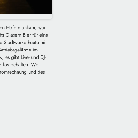
 den Hofern ankam, war
s Gläsern Bier für eine
ie Stadtwerke heute mit
Betriebsgelände im
 es gibt Live- und DJ-
Erlös behalten. Wer
Stromrechnung und des