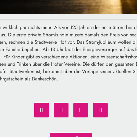
 wirklich gar nichts mehr. Als vor 125 Jahren der erste Strom bei
us. Die erste private Stromkundin musste damals den Preis von sech
tern, rechnen die Stadtwerke Hof vor. Das Strom-Jubiläum wollen d
nze Familie begehen. Ab 13 Uhr lädt der Energieversorger auf das 
 Für Kinder gibt es verschiedene Aktionen, eine Wissenschaftsshow,
ssen und Trinken über die Hofer Vereine. Die dürfen den gesamten 
fer Stadtwerken ist, bekommt über die Vorlage seiner aktuellen 
hrgutschein als Dankeschön.