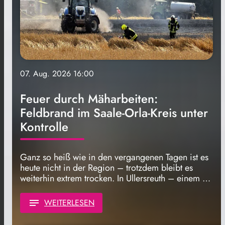
07. Aug. 2026 16:00
Feuer durch Mäharbeiten:
Feldbrand im Saale-Orla-Kreis unter
Kontrolle
Ganz so heiß wie in den vergangenen Tagen ist es
heute nicht in der Region – trotzdem bleibt es
weiterhin extrem trocken. In Ullersreuth – einem …
notes
WEITERLESEN