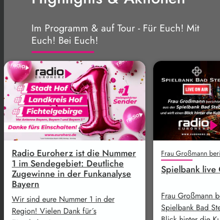
Im Programm & auf Tour - Für Euch! Mit
Euch! Bei Euch!
Radio Euroherz ist die Nummer
1 im Sendegebiet: Deutliche
Spielbank live
Zugewinne in der Funkanalyse
Bayern
Frau Großmann be
Wir sind eure Nummer 1 in der
Spielbank Bad Ste
Region! Vielen Dank für´s
Blick hinter die K