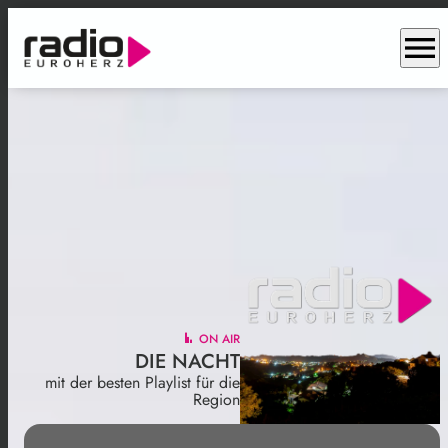
menu
ON AIR
DIE NACHT
mit der besten Playlist für die
Region